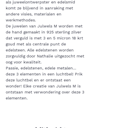
als juweelontwerpster en edelsmid 
komt ze blijvend in aanraking met 
andere visies, materialen en 
werkmethodes.
De juwelen van Julwels M worden met 
de hand gemaakt in 925 sterling zilver 
dat verguld is met 3 en 5 micron 18 krt 
goud met als centrale punt de 
edelsteen. Alle edelstenen worden 
zorgvuldig door Nathalie uitgezocht met 
oog voor kwaliteit.
Passie, edelstenen, edele metalen... 
deze 3 elementen in een luchtbel! Prik 
deze luchtbel en er ontstaat een 
wonder! Elke creatie van Julwels M is 
ontstaan met verwondering over deze 3 
elementen.