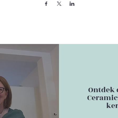
Ontdek 
Ceramics
ker