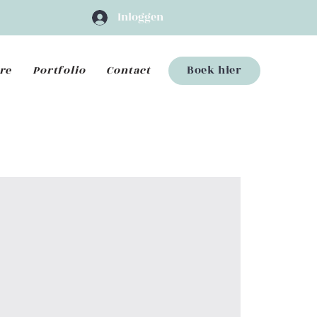
Inloggen
re
Portfolio
Contact
Boek hier