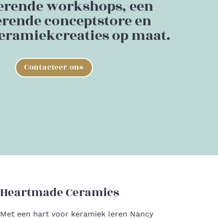
erende workshops, een
erende conceptstore en
eramiekcreaties op maat.
Contacteer ons
Heartmade Ceramics
Met een hart voor keramiek leren Nancy