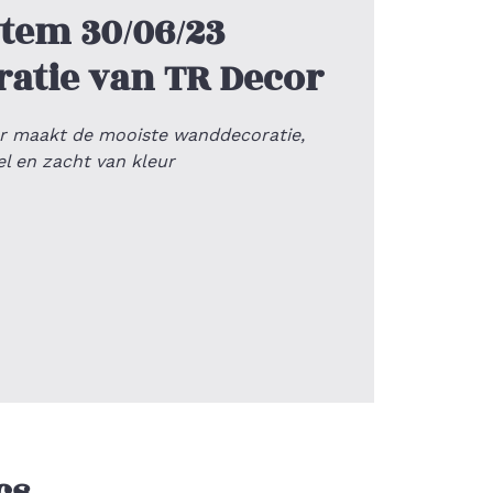
 tem 30/06/23
atie van TR Decor
r maakt de mooiste wanddecoratie,
el en zacht van kleur
cs