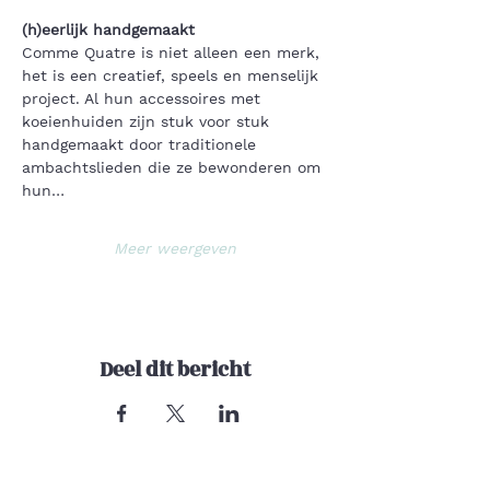
(h)eerlijk handgemaakt
Comme Quatre is niet alleen een merk, 
het is een creatief, speels en menselijk 
project. Al hun accessoires met 
koeienhuiden zijn stuk voor stuk 
handgemaakt door traditionele 
ambachtslieden die ze bewonderen om 
hun…
Meer weergeven
Deel dit bericht