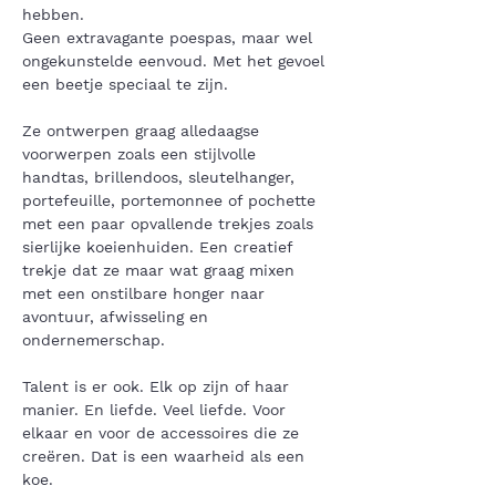
hebben.
Geen extravagante poespas, maar wel 
ongekunstelde eenvoud. Met het gevoel 
een beetje speciaal te zijn.
Ze ontwerpen graag alledaagse 
voorwerpen zoals een stijlvolle 
handtas, brillendoos, sleutelhanger, 
portefeuille, portemonnee of pochette 
met een paar opvallende trekjes zoals 
sierlijke koeienhuiden. Een creatief 
trekje dat ze maar wat graag mixen 
met een onstilbare honger naar 
avontuur, afwisseling en 
ondernemerschap. 
Talent is er ook. Elk op zijn of haar 
manier. En liefde. Veel liefde. Voor 
elkaar en voor de accessoires die ze 
creëren. Dat is een waarheid als een 
koe.