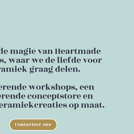
de magie van Heartmade
, waar we de liefde voor
amiek graag delen.
erende workshops, een
erende conceptstore en
eramiekcreaties op maat.
Contacteer ons