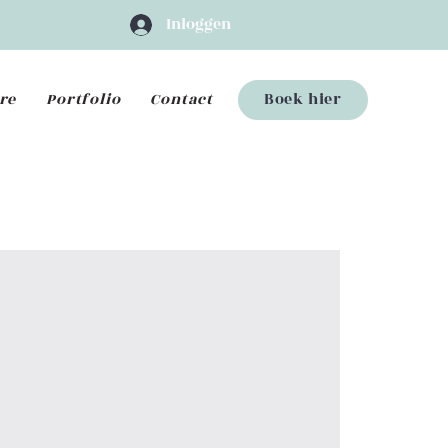
Inloggen
re
Portfolio
Contact
Boek hier