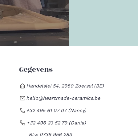
Gegevens
Handelslei 54, 2980 Zoersel (BE)
hello@heartmade-ceramics.be
+32 495 61 07 07 (Nancy)
+32 496 23 52 79 (Dania)
Btw 0739 956 283