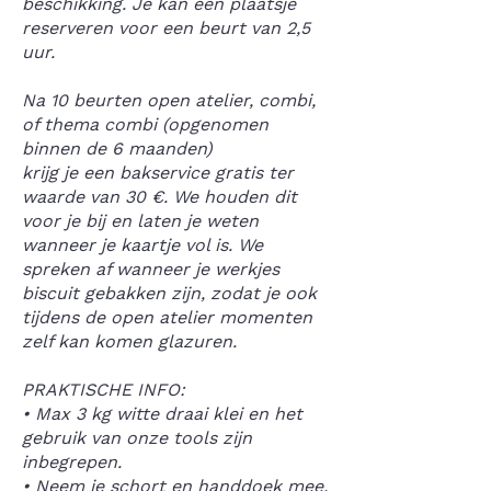
beschikking. Je kan een plaatsje
reserveren voor een beurt van 2,5
uur.
Na 10 beurten open atelier, combi,
of thema combi (opgenomen
binnen de 6 maanden)
krijg je een bakservice gratis ter
waarde van 30 €. We houden dit
voor je bij en laten je weten
wanneer je kaartje vol is. We
spreken af wanneer je werkjes
biscuit gebakken zijn, zodat je ook
tijdens de open atelier momenten
zelf kan komen glazuren.
PRAKTISCHE INFO:
• Max 3 kg witte draai klei en het
gebruik van onze tools zijn
inbegrepen.
• Neem je schort en handdoek mee,